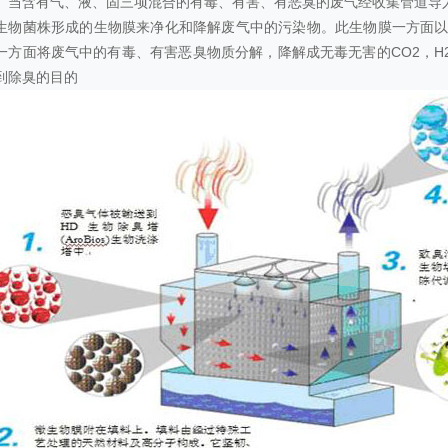
。当含有气、液、固三项混合的有毒、有害、有恶臭的废气经收集管道导
生物菌株形成的生物膜来净化和降解废气中的污染物。此生物膜一方面以
一方面将废气中的有毒、有害恶臭物质分解，降解成无毒无害的CO2，H2O
到除臭的目的