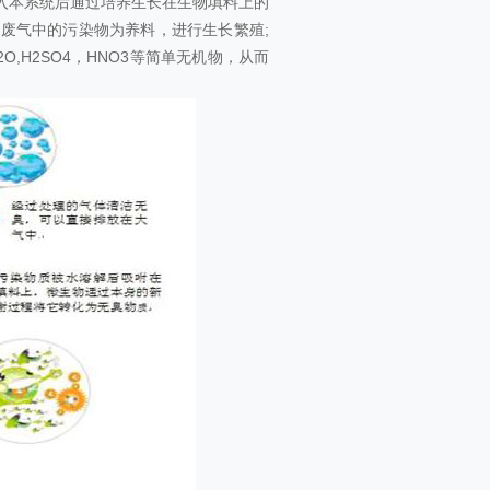
入本系统后通过培养生长在生物填料上的
废气中的污染物为养料，进行生长繁殖;
,H2SO4，HNO3等简单无机物，从而