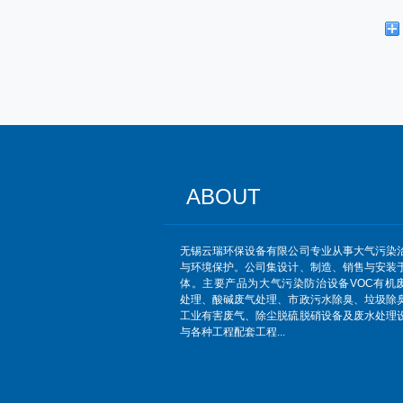
ABOUT
无锡云瑞环保设备有限公司专业从事大气污染
与环境保护。公司集设计、制造、销售与安装
体。主要产品为大气污染防治设备VOC有机
处理、酸碱废气处理、市政污水除臭、垃圾除
工业有害废气、除尘脱硫脱硝设备及废水处理
与各种工程配套工程...