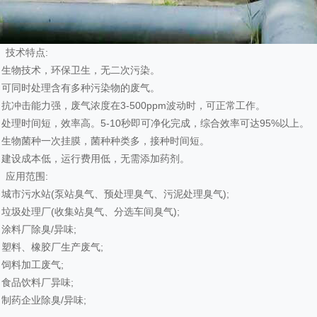
、技术特点:
、生物技术，环保卫生，无二次污染。
、可同时处理含有多种污染物的废气。
、抗冲击能力强，废气浓度在3-500ppm波动时，可正常工作。
、处理时间短，效率高。5-10秒即可净化完成，综合效率可达95%以上。
、生物菌种一次挂膜，菌种种类多，接种时间短。
、建设成本低，运行费用低，无需添加药剂。
、应用范围:
）城市污水站(泵站臭气、预处理臭气、污泥处理臭气);
）垃圾处理厂(收集站臭气、分选车间臭气);
）涂料厂除臭/异味;
）塑料、橡胶厂生产废气;
）饲料加工废气;
）食品饮料厂异味;
）制药企业除臭/异味;