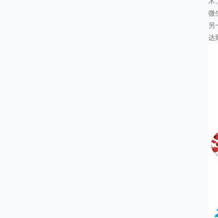
术
微
另
达