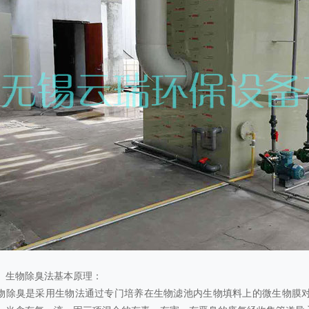
、生物除臭法基本原理：
物除臭是采用生物法通过专门培养在生物滤池内生物填料上的微生物膜