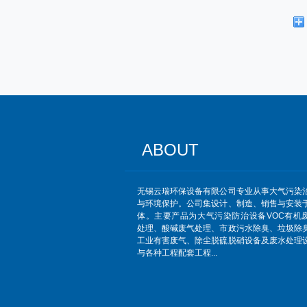
ABOUT
无锡云瑞环保设备有限公司专业从事大气污染
与环境保护。公司集设计、制造、销售与安装
体。主要产品为大气污染防治设备VOC有机
处理、酸碱废气处理、市政污水除臭、垃圾除
工业有害废气、除尘脱硫脱硝设备及废水处理
与各种工程配套工程...