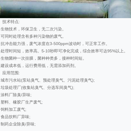
、技术特点:
、生物技术，环保卫生，无二次污染。
、可同时处理含有多种污染物的废气。
、抗冲击能力强，废气浓度在3-500ppm波动时，可正常工作。
、处理时间短，效率高。5-10秒即可净化完成，综合效率可达95%以上。
、生物菌种一次挂膜，菌种种类多，接种时间短。
、建设成本低，运行费用低，无需添加药剂。
、应用范围:
）城市污水站(泵站臭气、预处理臭气、污泥处理臭气);
）垃圾处理厂(收集站臭气、分选车间臭气);
）涂料厂除臭/异味;
）塑料、橡胶厂生产废气;
）饲料加工废气;
）食品饮料厂异味;
）制药企业除臭/异味;