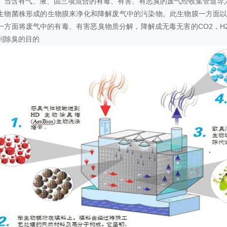
。当含有气、液、固三项混合的有毒、有害、有恶臭的废气经收集管道导
生物菌株形成的生物膜来净化和降解废气中的污染物。此生物膜一方面以
一方面将废气中的有毒、有害恶臭物质分解，降解成无毒无害的CO2，H2O
到除臭的目的