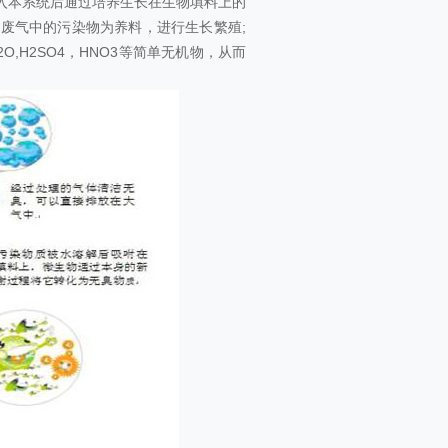
入本系统后通过培养生长在生物填料上的
废气中的污染物为养料，进行生长繁殖;
,H2SO4，HNO3等简单无机物，从而