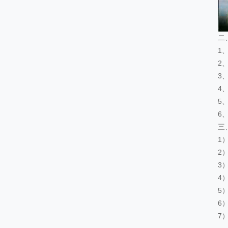
二
1
2
3
4
5
6
三
1
2
3
4
5
6
7