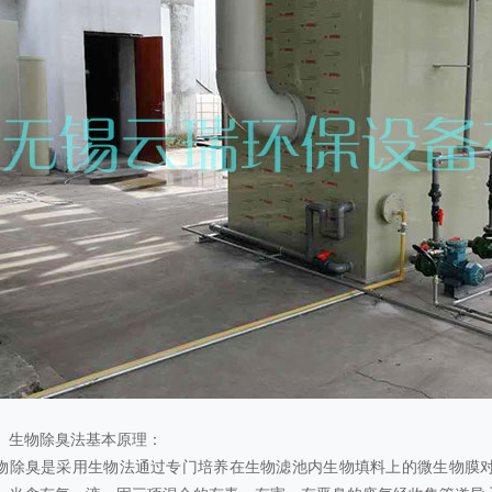
、生物除臭法基本原理：
物除臭是采用生物法通过专门培养在生物滤池内生物填料上的微生物膜