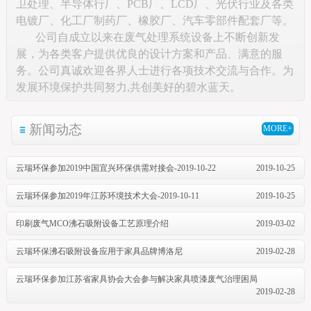
卫处理、半导体行厂、PCB厂、LCD厂、光伏行业及各类
电镀厂、化工厂制药厂、橡胶厂、汽车零部件配套厂等。
公司自成立以来在废气处理系统设备上不断创新发
展，为各类客户提供优良的设计方案和产品、满意的服
务。公司真诚欢迎各界人士进行各项技术交流与合作。为
发展环境保护共同努力,共创美好的碧水蓝天。
新闻动态
MORE+
云瑞环保参加2019中国宜兴环保供需对接会-2019-10-22
2019-10-25
云瑞环保参加2019年江苏环境技术大会-2019-10-11
2019-10-25
印刷废气MCO沸石吸附设备工艺原理介绍
2019-03-02
云瑞环保沸石吸附设备应用于家具品牌博洛尼
2019-02-28
云瑞环保参加江苏省家具协会大会参与解决家具喷漆废气治理困局
2019-02-28