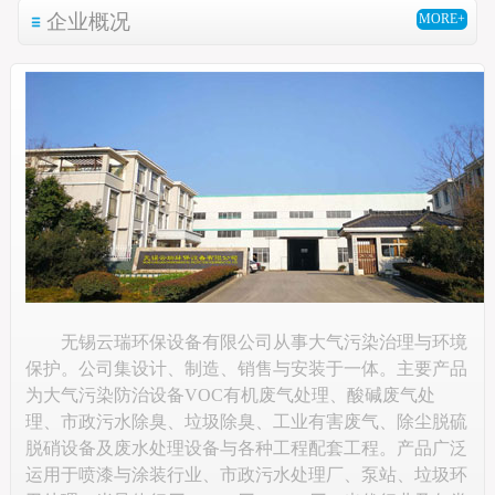
企业概况
MORE+
无锡云瑞环保设备有限公司从事大气污染治理与环境
保护。公司集设计、制造、销售与安装于一体。主要产品
为大气污染防治设备VOC有机废气处理、酸碱废气处
理、市政污水除臭、垃圾除臭、工业有害废气、除尘脱硫
脱硝设备及废水处理设备与各种工程配套工程。产品广泛
运用于喷漆与涂装行业、市政污水处理厂、泵站、垃圾环