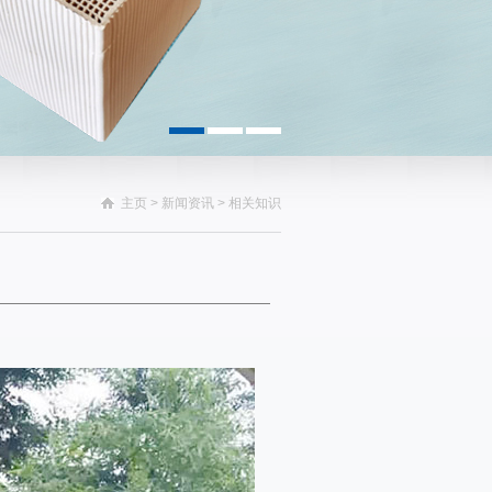
主页
>
新闻资讯
> 相关知识