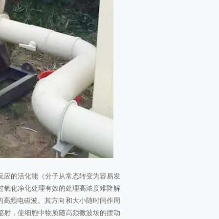
反应的活化能（分子从常态转变为容易发
过氧化净化处理有效的处理高浓度难降解
GHz的高频电磁波。其方向和大小随时间作周
辐射，使细胞中物质随高频微波场的摆动