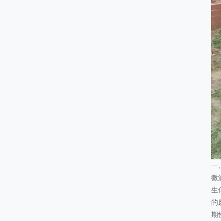
一
微
生
的
期