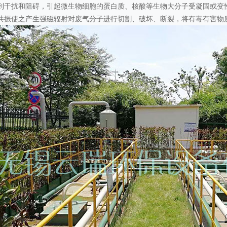
到干扰和阻碍，引起微生物细胞的蛋白质、核酸等生物大分子受凝固或变
共振使之产生强磁辐射对废气分子进行切割、破坏、断裂，将有毒有害物