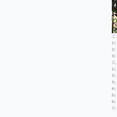
二
1
2
3
三
1
2
3
4
5
6
7