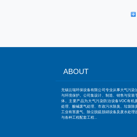
ABOUT
无锡云瑞环保设备有限公司专业从事大气污染
与环境保护。公司集设计、制造、销售与安装
体。主要产品为大气污染防治设备VOC有机
处理、酸碱废气处理、市政污水除臭、垃圾除
工业有害废气、除尘脱硫脱硝设备及废水处理
与各种工程配套工程...