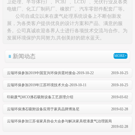
卫处理、半导体行厂、PCB厂、LCD厂、光伏行业及各类
电镀厂、化工厂制药厂、橡胶厂、汽车零部件配套厂等。
公司自成立以来在废气处理系统设备上不断创新发
展，为各类客户提供优良的设计方案和产品、满意的服
务。公司真诚欢迎各界人士进行各项技术交流与合作。为
发展环境保护共同努力,共创美好的碧水蓝天。
新闻动态
MORE+
云瑞环保参加2019中国宜兴环保供需对接会-2019-10-22
2019-10-25
云瑞环保参加2019年江苏环境技术大会-2019-10-11
2019-10-25
印刷废气MCO沸石吸附设备工艺原理介绍
2019-03-02
云瑞环保沸石吸附设备应用于家具品牌博洛尼
2019-02-28
云瑞环保参加江苏省家具协会大会参与解决家具喷漆废气治理困局
2019-02-28