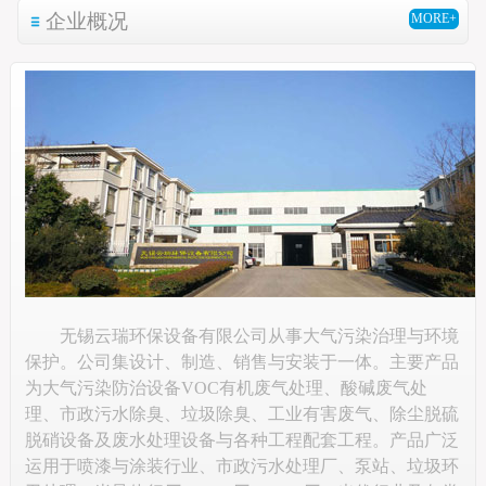
企业概况
MORE+
无锡云瑞环保设备有限公司从事大气污染治理与环境
保护。公司集设计、制造、销售与安装于一体。主要产品
为大气污染防治设备VOC有机废气处理、酸碱废气处
理、市政污水除臭、垃圾除臭、工业有害废气、除尘脱硫
脱硝设备及废水处理设备与各种工程配套工程。产品广泛
运用于喷漆与涂装行业、市政污水处理厂、泵站、垃圾环