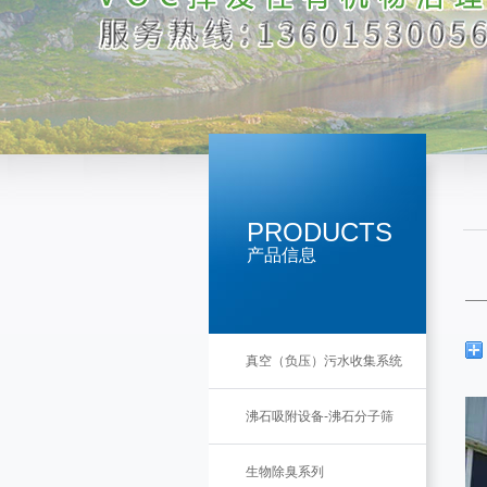
PRODUCTS
产品信息
真空（负压）污水收集系统
沸石吸附设备-沸石分子筛
生物除臭系列