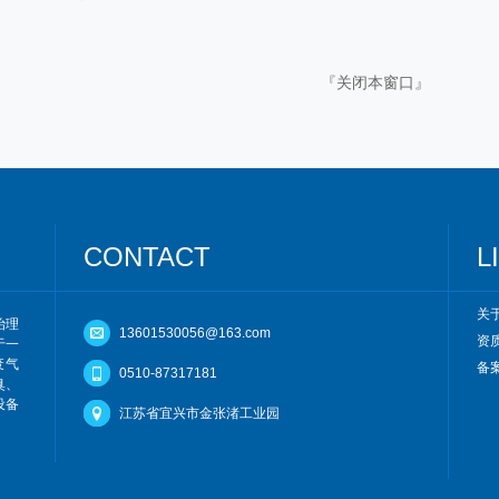
『
关闭本窗口
』
CONTACT
L
关
治理
13601530056@163.com
资
于一
废气
备案
0510-87317181
臭、
设备
江苏省宜兴市金张渚工业园