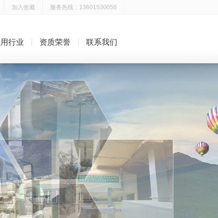
加入收藏
服务热线：13601530056
应用行业
资质荣誉
联系我们