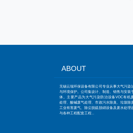
ABOUT
无锡云瑞环保设备有限公司专业从事大气污染
与环境保护。公司集设计、制造、销售与安装
体。主要产品为大气污染防治设备VOC有机
处理、酸碱废气处理、市政污水除臭、垃圾除
工业有害废气、除尘脱硫脱硝设备及废水处理
与各种工程配套工程...