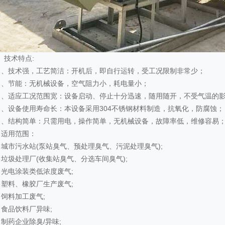
、技术特点:
）、技术强，工艺简洁：开机后，即自行运转，受工况限制非常少；
）、节能：无机械设备，空气阻力小，耗电量小；
）、适应工况范围宽：设备启动、停止十分迅速，随用随开，不受气温的
）、设备使用寿命长：本设备采用304不锈钢材料制造，抗氧化，防腐蚀；
）、结构简单：只需用电，操作简单，无机械设备，故障率低，维修容易
、适用范围：
）城市污水站(泵站臭气、预处理臭气、污泥处理臭气);
）垃圾处理厂(收集站臭气、分选车间臭气);
）光电涂装类低浓度废气;
）塑料、橡胶厂生产废气;
）饲料加工废气;
）食品饮料厂异味;
）制药企业除臭/异味;