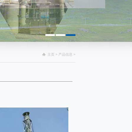
主页
>
产品信息
>