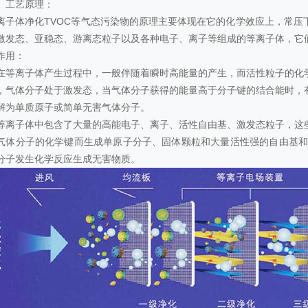
、工艺原理：
离子体净化TVOC等气态污染物的原理主要体现在它的化学效应上，常压
激发态、亚稳态、游离态粒子以及各种电子、离子等组成的等离子体，它
作用：
在等离子体产生过程中，一般伴随着瞬时高能量的产生，而活性粒子的化
，气体分子处于激发态，当气体分子获得的能量高于分子键的结合能时，
解为单质原子或简单无害气体分子。
等离子体中包含了大量的高能电子、离子、活性自由基、激发态粒子，这
气体分子的化学键而生成单原子分子、固体颗粒和大量活性强的自由基和
分子发生化学反应生成无害物质。