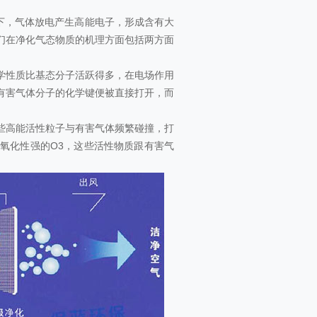
下，气体放电产生高能电子，形成含有大
们在净化气态物质的机理方面包括两方面
学性质比基态分子活跃得多，在电场作用
有害气体分子的化学键便被直接打开，而
些高能活性粒子与有害气体频繁碰撞，打
氧化性强的O3，这些活性物质跟有害气