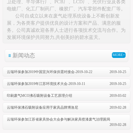
卫处理、半导体行厂、PCB厂、LCD厂、光伏行业及各类
电镀厂、化工厂制药厂、橡胶厂、汽车零部件配套厂等。
公司自成立以来在废气处理系统设备上不断创新发
展，为各类客户提供优良的设计方案和产品、满意的服
务。公司真诚欢迎各界人士进行各项技术交流与合作。为
发展环境保护共同努力,共创美好的碧水蓝天。
新闻动态
MORE+
云瑞环保参加2019中国宜兴环保供需对接会-2019-10-22
2019-10-25
云瑞环保参加2019年江苏环境技术大会-2019-10-11
2019-10-25
印刷废气MCO沸石吸附设备工艺原理介绍
2019-03-02
云瑞环保沸石吸附设备应用于家具品牌博洛尼
2019-02-28
云瑞环保参加江苏省家具协会大会参与解决家具喷漆废气治理困局
2019-02-28