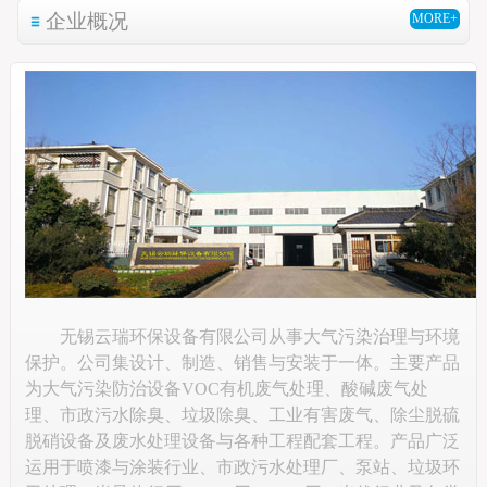
企业概况
MORE+
无锡云瑞环保设备有限公司从事大气污染治理与环境
保护。公司集设计、制造、销售与安装于一体。主要产品
为大气污染防治设备VOC有机废气处理、酸碱废气处
理、市政污水除臭、垃圾除臭、工业有害废气、除尘脱硫
脱硝设备及废水处理设备与各种工程配套工程。产品广泛
运用于喷漆与涂装行业、市政污水处理厂、泵站、垃圾环